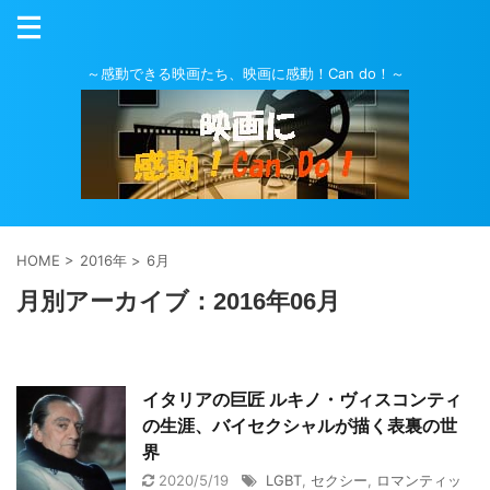
～感動できる映画たち、映画に感動！Can do！～
HOME
>
2016年
>
6月
月別アーカイブ：2016年06月
イタリアの巨匠 ルキノ・ヴィスコンティ
の生涯、バイセクシャルが描く表裏の世
界
2020/5/19
LGBT
,
セクシー
,
ロマンティッ