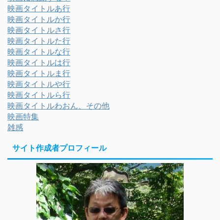
映画タイトルあ行
映画タイトルか行
映画タイトルさ行
映画タイトルた行
映画タイトルな行
映画タイトルは行
映画タイトルま行
映画タイトルや行
映画タイトルら行
映画タイトルわおん、その他
映画特集
雑感
サイト作成者プロフィール