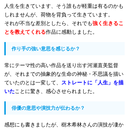
人生を生きています、そう誰もが軽重は有るのかも
しれませんが、荷物を背負って生きています。
それが不当な差別としたら、それでも
強く生きるこ
とを教えてくれる
作品に感動しました。
作り手の強い意思を感じるか？
常にテーマ性の高い作品を送り出す河瀬直美監督
が、それまでの抽象的な生命の神秘・不思議を描い
ていたのとは一変して、
ストレートに「人生」を描
いた
ことに驚き、感心させられました。
俳優の意思や演技力が伝わるか？
感想にも書きましたが、樹木希林さんの演技が凄か