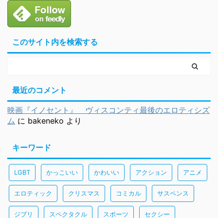
このサイト内を検索する
最近のコメント
映画『イノセント』 ヴィスコンティ最後のエロティシズ
ム
に
bakeneko
より
キーワード
LGBT
かっこいい
かわいい
アクション
アニメ
エロティック
クリスマス
コミカル
サスペンス
ジブリ
スペクタクル
スポーツ
セクシー