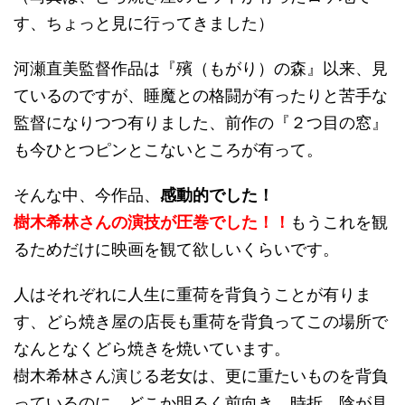
す、ちょっと見に行ってきました）
河瀬直美監督作品は『殯（もがり）の森』以来、見
ているのですが、睡魔との格闘が有ったりと苦手な
監督になりつつ有りました、前作の『２つ目の窓』
も今ひとつピンとこないところが有って。
そんな中、今作品、
感動的でした！
樹木希林さんの演技が圧巻でした！！
もうこれを観
るためだけに映画を観て欲しいくらいです。
人はそれぞれに人生に重荷を背負うことが有りま
す、どら焼き屋の店長も重荷を背負ってこの場所で
なんとなくどら焼きを焼いています。
樹木希林さん演じる老女は、更に重たいものを背負
っているのに、どこか明るく前向き、時折、陰が見