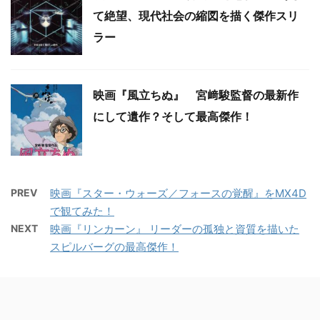
て絶望、現代社会の縮図を描く傑作スリ
ラー
映画『風立ちぬ』 宮﨑駿監督の最新作
にして遺作？そして最高傑作！
PREV
映画『スター・ウォーズ／フォースの覚醒』をMX4D
で観てみた！
NEXT
映画『リンカーン』 リーダーの孤独と資質を描いた
スピルバーグの最高傑作！