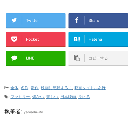
Twitter
Share
Pocket
Hatena
LINE
コピーする
-
全体
,
名作
,
新作
,
映画に感動する！
,
映画タイトルあ行
-
ファミリー
,
切ない
,
悲しい
,
日本映画
,
泣ける
執筆者:
yamada-ito