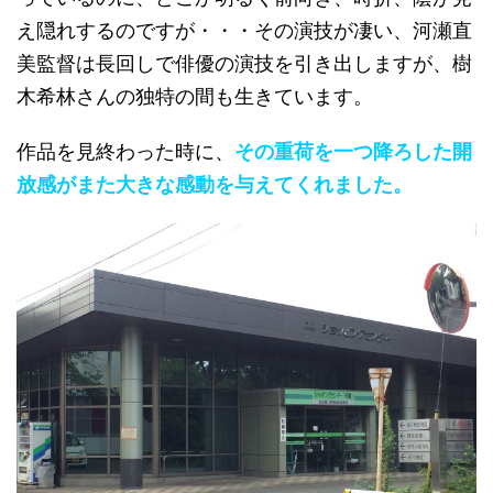
え隠れするのですが・・・その演技が凄い、河瀬直
美監督は長回しで俳優の演技を引き出しますが、樹
木希林さんの独特の間も生きています。
作品を見終わった時に、
その重荷を一つ降ろした開
放感がまた大きな感動を与えてくれました。