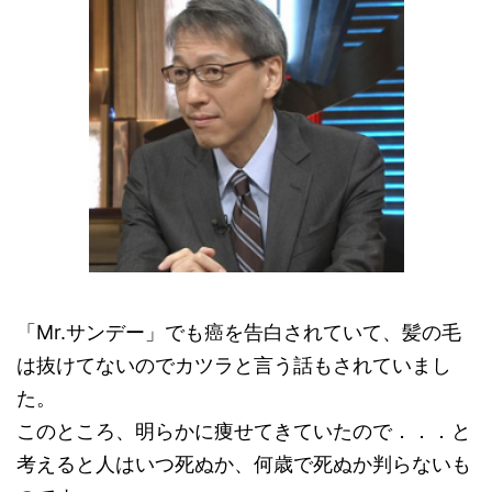
「Mr.サンデー」でも癌を告白されていて、髪の毛
は抜けてないのでカツラと言う話もされていまし
た。
このところ、明らかに痩せてきていたので．．．と
考えると人はいつ死ぬか、何歳で死ぬか判らないも