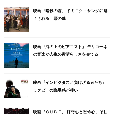
映画『暗殺の森』 ドミニク・サンダに魅
了される、悪の華
映画『海の上のピアニスト』 モリコーネ
の音楽が人生の素晴らしさを奏でる
映画『インビクタス／負けざる者たち』
ラグビーの臨場感が凄い！
映画『ＣＵＢＥ』 好奇心と恐怖心、そし