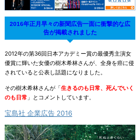
2016年正月早々の新聞広告一面に衝撃的な広
告が掲載されました
2012年の第36回日本アカデミー賞の最優秀主演女
優賞に輝いた女優の樹木希林さんが、全身を癌に侵
されていると公表し話題になりました。
その樹木希林さんが
「
生きるのも日常、死んでいく
のも日常
」
とコメントしています
。
宝島社 企業広告 2016