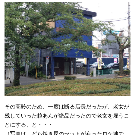
その高齢のため、一度は断る店長だったが、老女が
残していった粒あんが絶品だったので老女を雇うこ
とにする、と・・・
（写真は、どら焼き屋のセットが有ったロケ地で