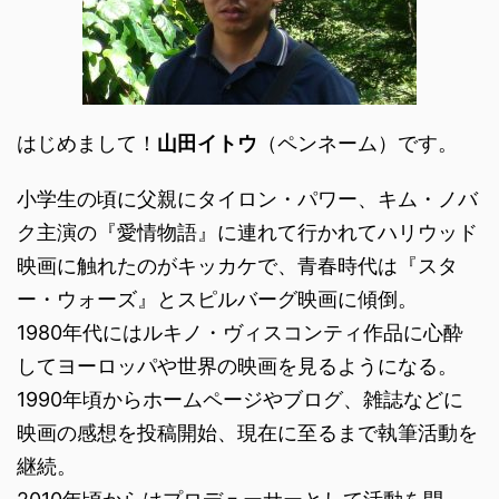
はじめまして！
山田イトウ
（ペンネーム）です。
小学生の頃に父親にタイロン・パワー、キム・ノバ
ク主演の『愛情物語』に連れて行かれてハリウッド
映画に触れたのがキッカケで、青春時代は『スタ
ー・ウォーズ』とスピルバーグ映画に傾倒。
1980年代にはルキノ・ヴィスコンティ作品に心酔
してヨーロッパや世界の映画を見るようになる。
1990年頃からホームページやブログ、雑誌などに
映画の感想を投稿開始、現在に至るまで執筆活動を
継続。