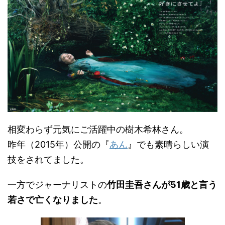
相変わらず元気にご活躍中の樹木希林さん。
昨年（2015年）公開の『
あん
』でも素晴らしい演
技をされてました。
一方でジャーナリストの
竹田圭吾さんが51歳と言う
若さで亡くなりました
。