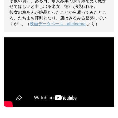
る彼の前に、ある日、求人募集の張り紙を見て働か
せてほしいと申し出る老女、徳江が現われる。
彼女の粒あんが絶品だったことから雇ってみたとこ
ろ、たちまち評判となり、店はみるみる繁盛してい
くが…。（
映画データベース –
allcinema
より）