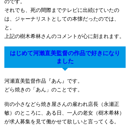
のです。
それでも、死の間際までテレビに出続けていたの
は、ジャーナリストとしての本懐だったのでは、
と。
上記の樹木希林さんのコメントが心に刻まれます。
はじめて河瀨直美監督の作品で好きになり
ました
河瀬直美監督作品『あん』です。
どら焼きの「あん」のことです。
街の小さなどら焼き屋さんの雇われ店長（永瀬正
敏）のところに、ある日、一人の老女（樹木希林）
が求人募集を見て働かせて欲しいと言ってくる。