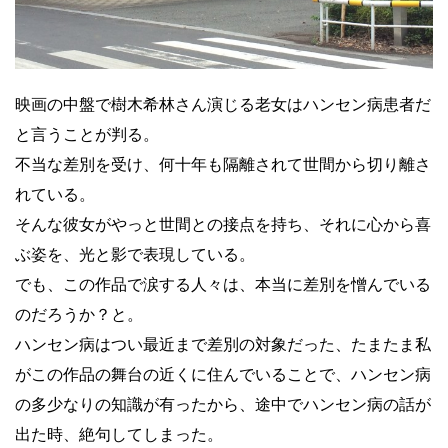
映画の中盤で樹木希林さん演じる老女はハンセン病患者だ
と言うことが判る。
不当な差別を受け、何十年も隔離されて世間から切り離さ
れている。
そんな彼女がやっと世間との接点を持ち、それに心から喜
ぶ姿を、光と影で表現している。
でも、この作品で涙する人々は、本当に差別を憎んでいる
のだろうか？と。
ハンセン病はつい最近まで差別の対象だった、たまたま私
がこの作品の舞台の近くに住んでいることで、ハンセン病
の多少なりの知識が有ったから、途中でハンセン病の話が
出た時、絶句してしまった。