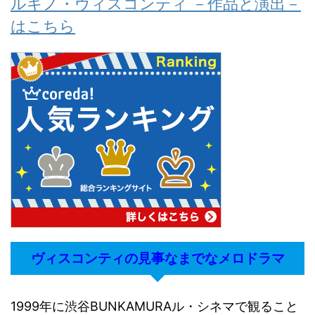
ルキノ・ヴィスコンティ －作品と演出－
はこちら
ヴィスコンティの見事なまでなメロドラマ
1999年に渋谷BUNKAMURAル・シネマで観ること