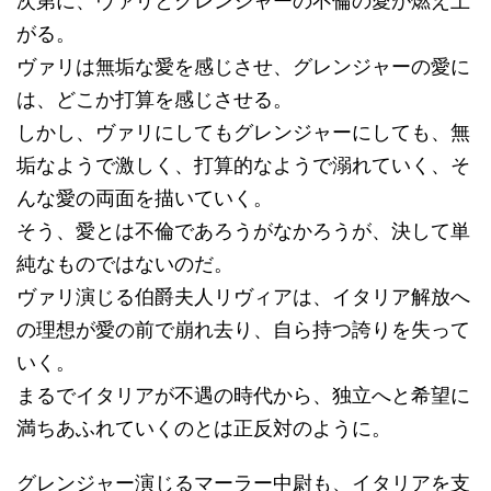
次第に、ヴァリとグレンジャーの不倫の愛が燃え上
がる。
ヴァリは無垢な愛を感じさせ、グレンジャーの愛に
は、どこか打算を感じさせる。
しかし、ヴァリにしてもグレンジャーにしても、無
垢なようで激しく、打算的なようで溺れていく、そ
んな愛の両面を描いていく。
そう、愛とは不倫であろうがなかろうが、決して単
純なものではないのだ。
ヴァリ演じる伯爵夫人リヴィアは、イタリア解放へ
の理想が愛の前で崩れ去り、自ら持つ誇りを失って
いく。
まるでイタリアが不遇の時代から、独立へと希望に
満ちあふれていくのとは正反対のように。
グレンジャー演じるマーラー中尉も、イタリアを支