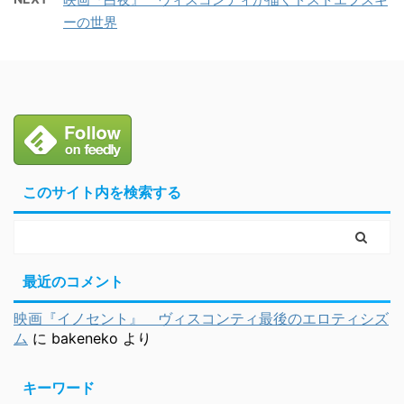
ーの世界
このサイト内を検索する
最近のコメント
映画『イノセント』 ヴィスコンティ最後のエロティシズ
ム
に
bakeneko
より
キーワード