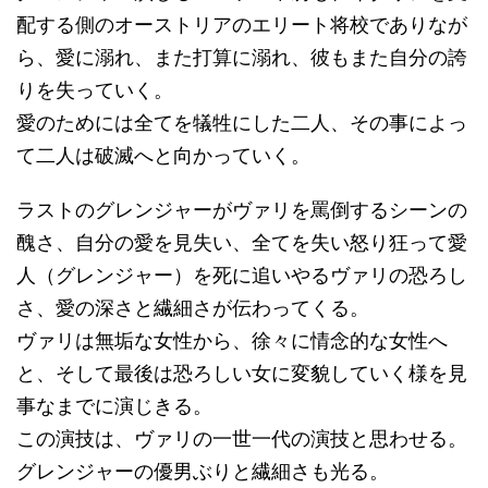
配する側のオーストリアのエリート将校でありなが
ら、愛に溺れ、また打算に溺れ、彼もまた自分の誇
りを失っていく。
愛のためには全てを犠牲にした二人、その事によっ
て二人は破滅へと向かっていく。
ラストのグレンジャーがヴァリを罵倒するシーンの
醜さ、自分の愛を見失い、全てを失い怒り狂って愛
人（グレンジャー）を死に追いやるヴァリの恐ろし
さ、愛の深さと繊細さが伝わってくる。
ヴァリは無垢な女性から、徐々に情念的な女性へ
と、そして最後は恐ろしい女に変貌していく様を見
事なまでに演じきる。
この演技は、ヴァリの一世一代の演技と思わせる。
グレンジャーの優男ぶりと繊細さも光る。