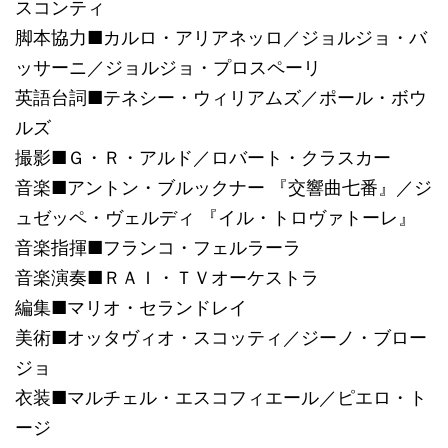
スコンティ
脚本協力■カルロ・アリアネッロ／ジョルジョ・バ
ッサーニ／ジョルジョ・プロスペーリ
英語台詞■テネシー・ウィリアムズ／ポール・ボウ
ルズ
撮影■Ｇ・Ｒ・アルド／ロバート・クラスカー
音楽■アントン・ブルックナー 『交響曲七番』／ジ
ュゼッペ・ヴェルディ 『イル・トロヴァトーレ』
音楽指揮■フランコ・フェルラーラ
音楽演奏■ＲＡＩ・ＴＶオーケストラ
編集■マリオ・セランドレイ
美術■オッタヴィオ・スコッティ／ジーノ・ブロー
ジョ
衣装■マルチェル・エスコフィエール／ピエロ・ト
ージ