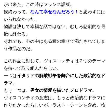
が出来た、この時はフランス語版。
観終わって、
なんて幸せなんだろう！
と思わずには
いられなかった。
物語は決して幸福な話ではない、むしろ悲劇的な最
後に終わる。
それでも、心の中はある種の幸せで満たされてしま
う作品なのだ。
この作品に対して、ヴィスコンティは２つのテーマ
を持って取り組んだらしい。
一つは
イタリアの解放戦争を舞台にした政治的なド
ラマ
。
もう一つは、
男女の情愛を描いたメロドラマ
。
ヴィスコンティの意志は、もっと政治的なドラマに
作りたかったらしいが、ラスト・シーンを含め、検