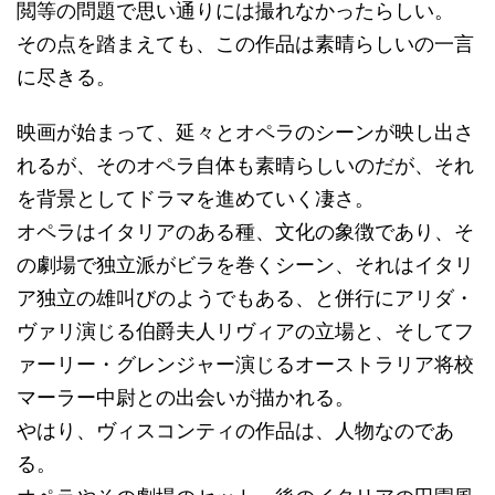
閲等の問題で思い通りには撮れなかったらしい。
その点を踏まえても、この作品は素晴らしいの一言
に尽きる。
映画が始まって、延々とオペラのシーンが映し出さ
れるが、そのオペラ自体も素晴らしいのだが、それ
を背景としてドラマを進めていく凄さ。
オペラはイタリアのある種、文化の象徴であり、そ
の劇場で独立派がビラを巻くシーン、それはイタリ
ア独立の雄叫びのようでもある、と併行にアリダ・
ヴァリ演じる伯爵夫人リヴィアの立場と、そしてフ
ァーリー・グレンジャー演じるオーストラリア将校
マーラー中尉との出会いが描かれる。
やはり、ヴィスコンティの作品は、人物なのであ
る。