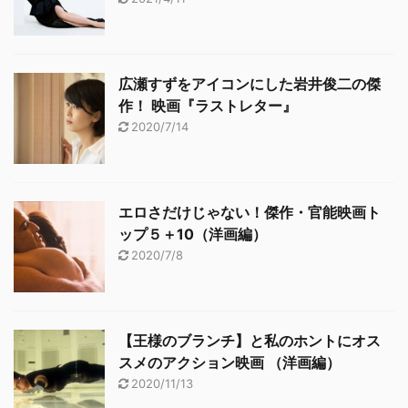
広瀬すずをアイコンにした岩井俊二の傑
作！ 映画『ラストレター』
2020/7/14
エロさだけじゃない！傑作・官能映画ト
ップ５＋10（洋画編）
2020/7/8
【王様のブランチ】と私のホントにオス
スメのアクション映画 （洋画編）
2020/11/13